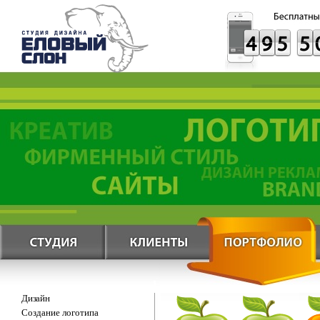
Дизайн
Создание логотипа