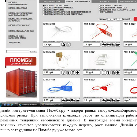
дизайн интернет-магазина Пломба.ру - лидера рынка запорно-пломбирово
ссийском рынке. При выполнении комплекса работ по оптимизации работ
временных тенденций европейского дизайна. В настоящее время интернет
стоянных клиентов увеличивается каждую неделю, рост налицо. Дизайн 
ешно сотрудничает с Пломба ру уже много лет.