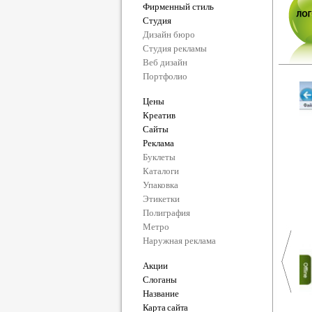
Фирменный стиль
Студия
Дизайн бюро
Студия рекламы
Веб дизайн
Портфолио
Цены
Креатив
Сайты
Реклама
Буклеты
Каталоги
Упаковка
Этикетки
Полиграфия
Метро
Наружная реклама
Акции
Слоганы
Название
Карта сайта