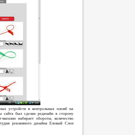
чных устройств и контрольных пломб на
ы сайта был сделан редизайн в сторону
-магазин набирает обороты, количество
студия рекламного дизайна Еловый Слон