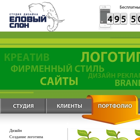
Дизайн
Создание логотипа