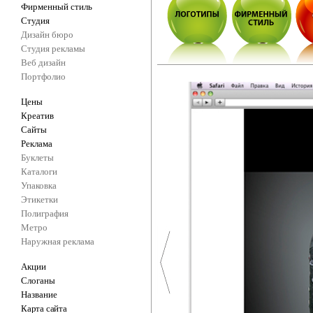
Фирменный стиль
Студия
Дизайн бюро
Студия рекламы
Веб дизайн
Портфолио
Цены
Креатив
Сайты
Реклама
Буклеты
Каталоги
Упаковка
Этикетки
Полиграфия
Метро
Наружная реклама
Акции
Слоганы
Название
Карта сайта