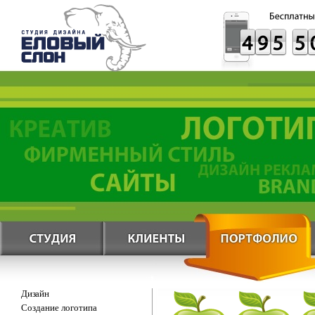
Дизайн
Создание логотипа