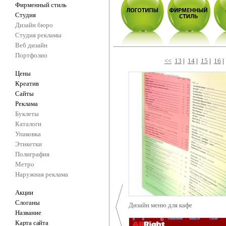
Фирменный стиль
Студия
Дизайн бюро
Студия рекламы
Веб дизайн
Портфолио
<<
13
|
14
|
15
|
16
Цены
Креатив
Сайты
Реклама
Буклеты
Каталоги
Упаковка
Этикетки
Полиграфия
Метро
Наружная реклама
Акции
Слоганы
Дизайн меню для кафе
Название
Карта сайта