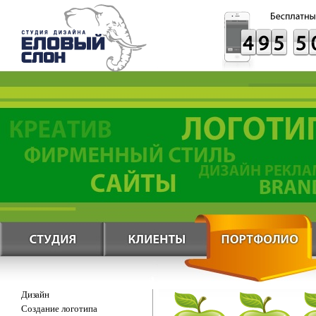
Дизайн
Создание логотипа