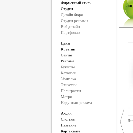
Фирменный стиль
Студия
Дизайн бюро
Студия рекламы
Веб дизайн
Портфолио
Цены
Креатив
Сайты
Реклама
Буклеты
Каталоги
Упаковка
Этикетки
Полиграфия
Метро
Наружная реклама
Акции
Слоганы
Диз
Название
Карта сайта