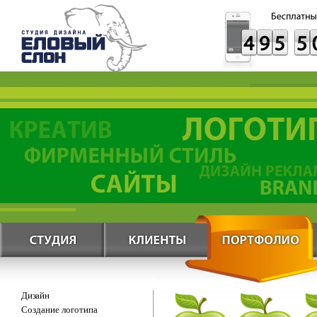
Дизайн
Создание логотипа