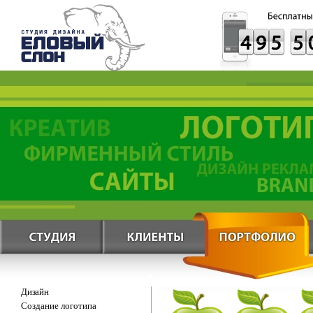
Дизайн
Создание логотипа