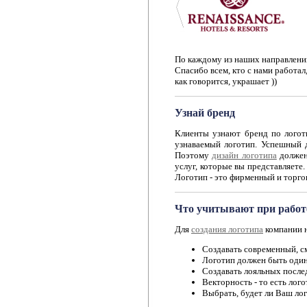
По каждому из наших направлений
Спасибо всем, кто с нами работал,
как говорится, украшает ))
Узнай бренд
Клиенты узнают бренд по логот
узнаваемый логотип. Успешный 
Поэтому
дизайн логотипа
должен
услуг, которые вы представляете
Логотип - это фирменный и торго
Что учитывают при работе
Для
создания логотипа
компании 
Создавать современный, с
Логотип должен быть один
Создавать лояльных послед
Векторность - то есть лог
Выбрать, будет ли Ваш лого