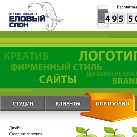
Дизайн
Создание логотипа