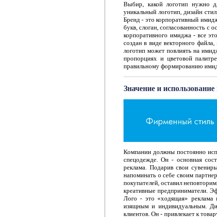
Выбир, какой логотип нужно д
уникальный логотип, дизайн стил
Бренд - это корпоративный имидж
букв, слоган, согласованность с
корпоративного имиджа - все эт
создан в виде векторного файла
логотип может повлиять на имид
пропорциях и цветовой палитре
правильному формированию имид
Значение и использование
Компании должны постоянно испо
спецодежде. Он - основная сос
реклама. Подарив свои сувениры
напоминать о себе своим партнер
покупателей, оставил неповторим
креативные предприниматели. Эф
Лого - это «ходящая» реклама
изящным и индивидуальным. Ди
клиентов. Он - привлекает к това