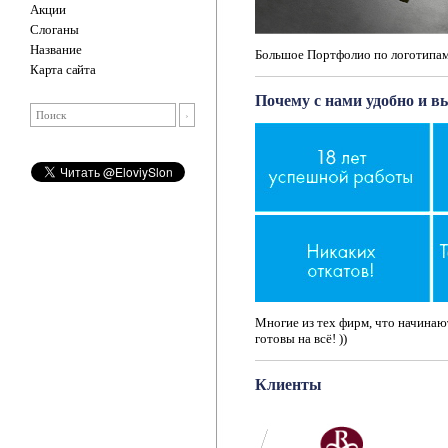
Акции
Слоганы
Название
Большое Портфолио по логотипам
Карта сайта
Почему с нами удобно и в
Многие из тех фирм, что начинают
готовы на всё! ))
Клиенты