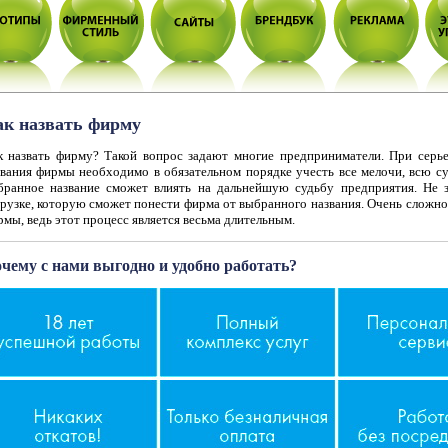
ак назвать фирму
к назвать фирму? Такой вопрос задают многие предприниматели. При серь
звания фирмы необходимо в обязательном порядке учесть все мелочи, всю су
бранное название сможет влиять на дальнейшую судьбу предприятия. Не 
грузке, которую сможет понести фирма от выбранного названия. Очень сложно
мы, ведь этот процесс является весьма длительным.
чему с нами выгодно и удобно работать?