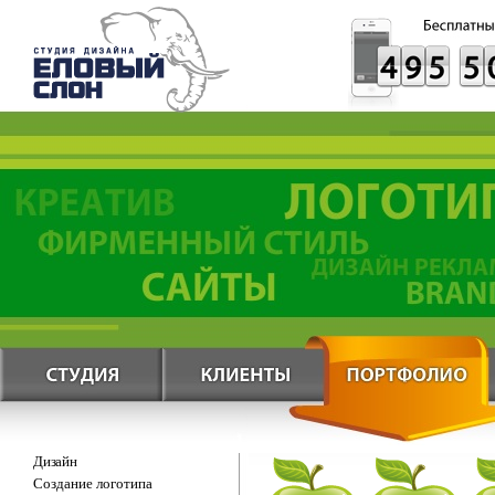
Дизайн
Создание логотипа