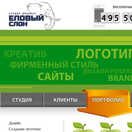
Дизайн
Создание логотипа