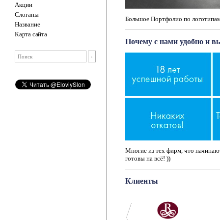
Акции
Слоганы
Большое Портфолио по логотипам
Название
Карта сайта
Почему с нами удобно и в
Многие из тех фирм, что начинают
готовы на всё! ))
Клиенты