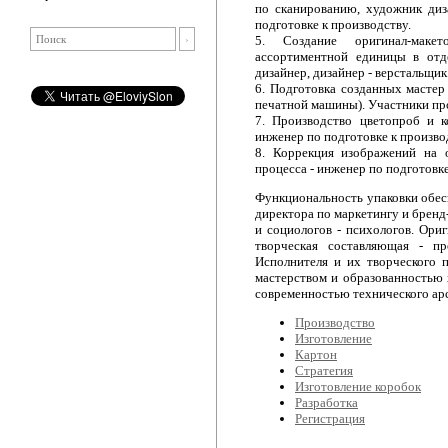
по сканированию, художник диз
подготовке к производству.
5. Создание оригинал-маке
ассортиментной единицы в отд
дизайнер, дизайнер - верстальщик
6. Подготовка созданных мастер
печатной машины). Участники про
7. Производство цветопроб и к
инженер по подготовке к произво
8. Коррекция изображений на о
процесса - инженер по подготовке
Функциональность упаковки обес
директора по маркетингу и бренд
и социологов - психологов. Ори
творческая составляющая - п
Исполнителя и их творческого 
мастерством и образованностью 
современностью технического ар
Производство
Изготовление
Картон
Стратегия
Изготовление коробок
Разработка
Регистрация