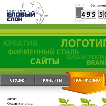
Дизайн
Создание логотипа