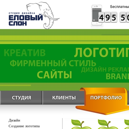
Дизайн
Создание логотипа