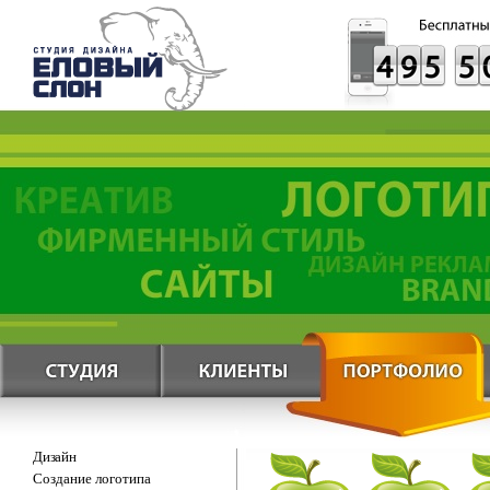
Дизайн
Создание логотипа